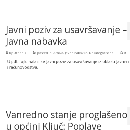
Javni poziv za usavršavanje –
Javna nabavka
by
Urednik
|
posted in:
Arhiva
,
Javne nabavke
,
Nekategorisano
|
0
U pdf. fajlu nalazi se Javni poziv za usavršavanje iz oblasti Javnih 
i računovodstva.
Vanredno stanje proglašeno
u općini Ključ: Poplave