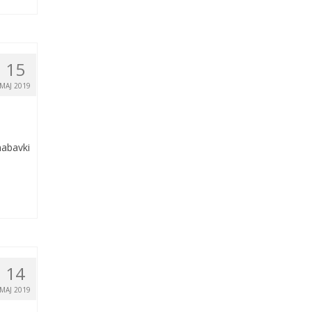
15
MAJ 2019
nabavki
14
MAJ 2019