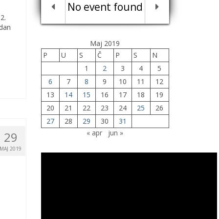
No event found
2.
 dan
Maj 2019
P
U
S
Č
P
S
N
1
2
3
4
5
6
7
8
9
10
11
12
13
14
15
16
17
18
19
20
21
22
23
24
25
26
27
28
29
30
31
« apr
jun »
29
MAJ 2019