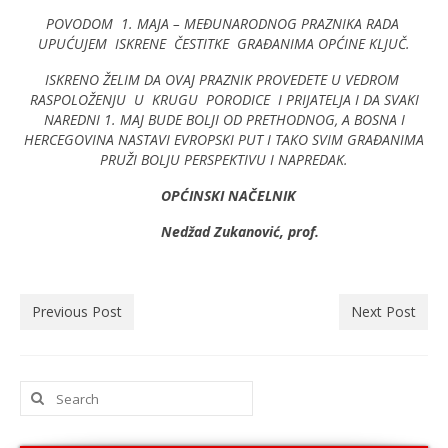
POVODOM 1. MAJA – MEĐUNARODNOG PRAZNIKA RADA
UPUĆUJEM ISKRENE ČESTITKE GRAĐANIMA OPĆINE KLJUČ.
ISKRENO ŽELIM DA OVAJ PRAZNIK PROVEDETE U VEDROM
RASPOLOŽENJU U KRUGU PORODICE I PRIJATELJA I DA SVAKI
NAREDNI 1. MAJ BUDE BOLJI OD PRETHODNOG, A BOSNA I
HERCEGOVINA NASTAVI EVROPSKI PUT I TAKO SVIM GRAĐANIMA
PRUŽI BOLJU PERSPEKTIVU I NAPREDAK.
OPĆINSKI NAČELNIK
Nedžad Zukanović, prof.
Previous Post
Next Post
Search
for: