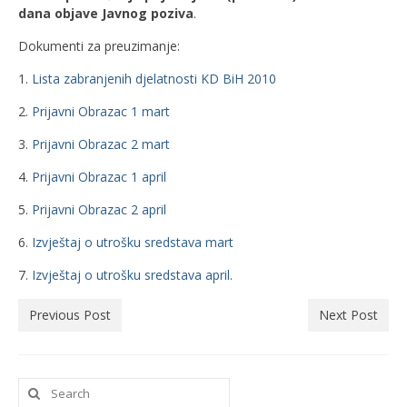
dana objave Javnog poziva
.
Dokumenti za preuzimanje:
1.
Lista zabranjenih djelatnosti KD BiH 2010
2.
Prijavni Obrazac 1 mart
3.
Prijavni Obrazac 2 mart
4.
Prijavni Obrazac 1 april
5.
Prijavni Obrazac 2 april
6.
Izvještaj o utrošku sredstava mart
7.
Izvještaj o utrošku sredstava april.
Previous Post
Next Post
Search
for: