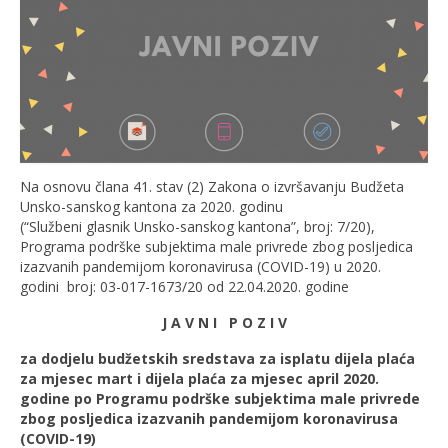
Na osnovu člana 41. stav (2) Zakona o izvršavanju Budžeta
Unsko-sanskog kantona za 2020. godinu
(“Službeni glasnik Unsko-sanskog kantona”, broj: 7/20),
Programa podrške subjektima male privrede zbog posljedica
izazvanih pandemijom koronavirusa (COVID-19) u 2020.
godini broj: 03-017-1673/20 od 22.04.2020. godine
J A V N I P O Z I V
za dodjelu budžetskih sredstava za isplatu dijela plaća
za mjesec mart i dijela plaća za mjesec april 2020.
godine po Programu podrške subjektima male privrede
zbog posljedica izazvanih pandemijom koronavirusa
(COVID-19)