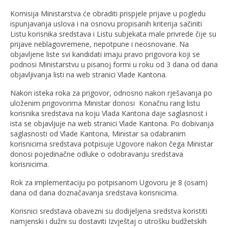
Komisija Ministarstva će obraditi prispjele prijave u pogledu
ispunjavanja uslova i na osnovu propisanih kriterija sačiniti
Listu korisnika sredstava i Listu subjekata male privrede čije su
prijave neblagovremene, nepotpune i neosnovane. Na
objavljene liste svi kandidati imaju pravo prigovora koji se
podnosi Ministarstvu u pisanoj formi u roku od 3 dana od dana
objavljivanja listi na web stranici Vlade Kantona.
Nakon isteka roka za prigovor, odnosno nakon rješavanja po
uloženim prigovorima Ministar donosi Konačnu rang listu
korisnika sredstava na koju Vlada Kantona daje saglasnost i
ista se objavljuje na web stranici Vlade Kantona. Po dobivanja
saglasnosti od Vlade Kantona, Ministar sa odabranim
korisnicima sredstava potpisuje Ugovore nakon čega Ministar
donosi pojedinačne odluke o odobravanju sredstava
korisnicima.
Rok za implementaciju po potpisanom Ugovoru je 8 (osam)
dana od dana doznačavanja sredstava korisnicima.
Korisnici sredstava obavezni su dodijeljena sredstva koristiti
namjenski i dužni su dostaviti Izvještaj o utrošku budžetskih