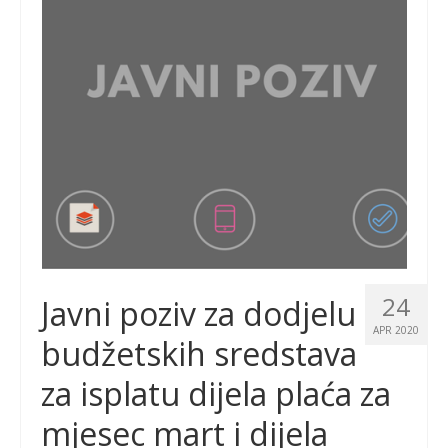
24
Javni poziv za dodjelu
APR 2020
budžetskih sredstava
za isplatu dijela plaća za
mjesec mart i dijela