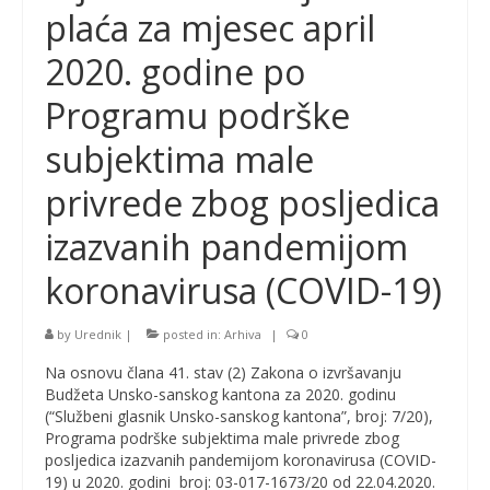
plaća za mjesec april
2020. godine po
Programu podrške
subjektima male
privrede zbog posljedica
izazvanih pandemijom
koronavirusa (COVID-19)
by
Urednik
|
posted in:
Arhiva
|
0
Na osnovu člana 41. stav (2) Zakona o izvršavanju
Budžeta Unsko-sanskog kantona za 2020. godinu
(“Službeni glasnik Unsko-sanskog kantona”, broj: 7/20),
Programa podrške subjektima male privrede zbog
posljedica izazvanih pandemijom koronavirusa (COVID-
19) u 2020. godini broj: 03-017-1673/20 od 22.04.2020.