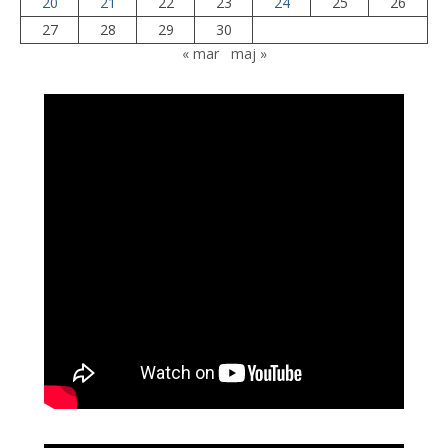
20
21
22
23
24
25
26
27
28
29
30
« mar
maj »