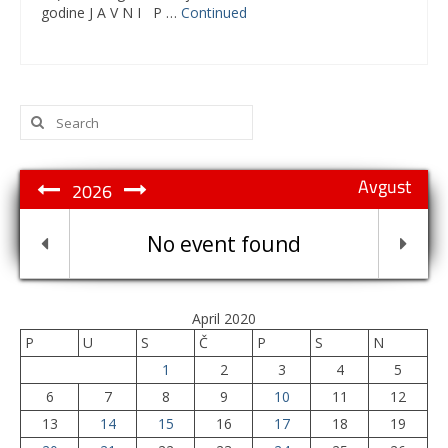
godine J A V N I P …
Continued
Search
for:
Avgust
2026
No event found
April 2020
P
U
S
Č
P
S
N
1
2
3
4
5
6
7
8
9
10
11
12
13
14
15
16
17
18
19