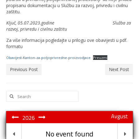
propisanu dokumentacju u Službu za razvoj, privredu i civilnu
zaštitu.
Ključ, 05.07.2023.godine
Služba za
razvoj, privredu i civilnu zaštitu
Za više informacija pogledajte u prilogu ove obavijesti u pdf.
formatu
Obavijest-Kanton-za-poljoprivredne-proizvodjace
Preuzmi
Previous Post
Next Post
Search
for:
Avgust
2026
No event found