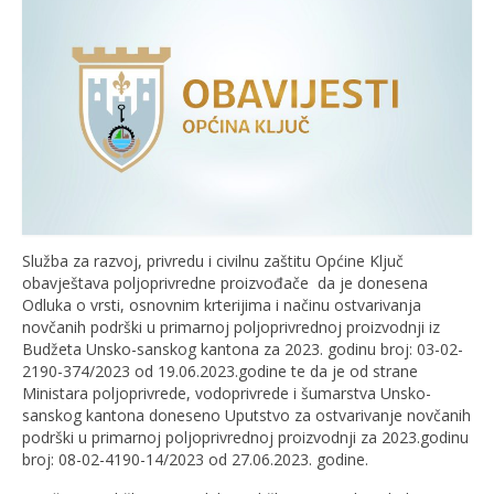
Služba za razvoj, privredu i civilnu zaštitu Općine Ključ
obavještava poljoprivredne proizvođače da je donesena
Odluka o vrsti, osnovnim krterijima i načinu ostvarivanja
novčanih podrški u primarnoj poljoprivrednoj proizvodnji iz
Budžeta Unsko-sanskog kantona za 2023. godinu broj: 03-02-
2190-374/2023 od 19.06.2023.godine te da je od strane
Ministara poljoprivrede, vodoprivrede i šumarstva Unsko-
sanskog kantona doneseno Uputstvo za ostvarivanje novčanih
podrški u primarnoj poljoprivrednoj proizvodnji za 2023.godinu
broj: 08-02-4190-14/2023 od 27.06.2023. godine.