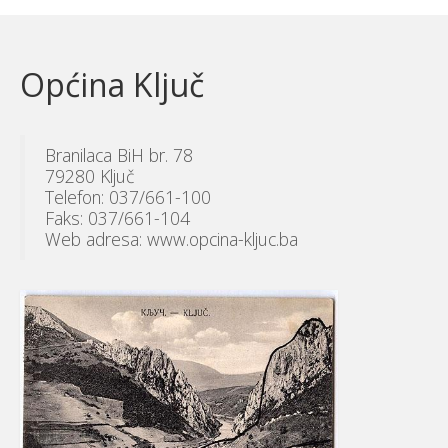
Općina Ključ
Branilaca BiH br. 78
79280 Ključ
Telefon: 037/661-100
Faks: 037/661-104
Web adresa: www.opcina-kljuc.ba