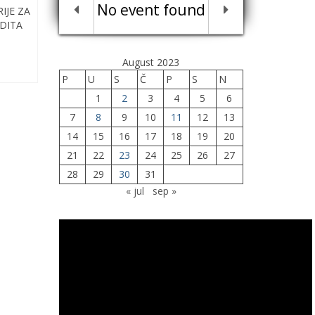
No event found
IJE ZA
DITA
August 2023
P
U
S
Č
P
S
N
1
2
3
4
5
6
7
8
9
10
11
12
13
14
15
16
17
18
19
20
21
22
23
24
25
26
27
28
29
30
31
« jul
sep »