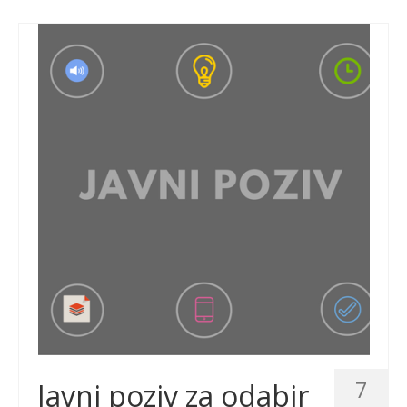
7
Javni poziv za odabir