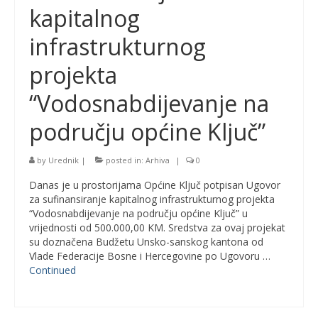
kapitalnog
infrastrukturnog
projekta
“Vodosnabdijevanje na
području općine Ključ”
by
Urednik
|
posted in:
Arhiva
|
0
Danas je u prostorijama Općine Ključ potpisan Ugovor
za sufinansiranje kapitalnog infrastrukturnog projekta
“Vodosnabdijevanje na području općine Ključ” u
vrijednosti od 500.000,00 KM. Sredstva za ovaj projekat
su doznačena Budžetu Unsko-sanskog kantona od
Vlade Federacije Bosne i Hercegovine po Ugovoru …
Continued