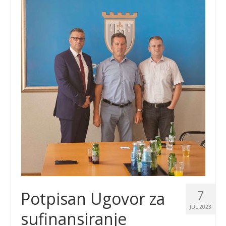
7
Potpisan Ugovor za
JUL 2023
sufinansiranje