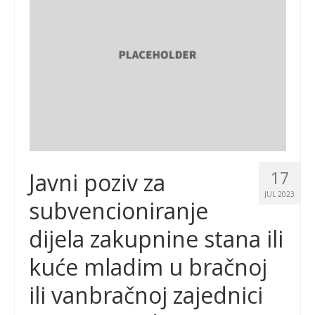
17
Javni poziv za
JUL 2023
subvencioniranje
dijela zakupnine stana ili
kuće mladim u bračnoj
ili vanbračnoj zajednici