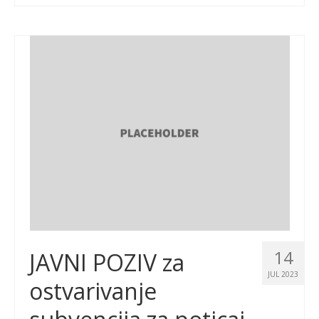
14
JAVNI POZIV za
JUL 2023
ostvarivanje