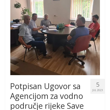
5
Potpisan Ugovor sa
JUL 2023
Agencijom za vodno
područje rijeke Save