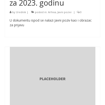
za 2023. godinu
by
Urednik
|
posted in:
Arhiva
,
Javni pozivi
|
0
U dokumentu ispod se nalazi Javni poziv kao i obrazac
za prijavu