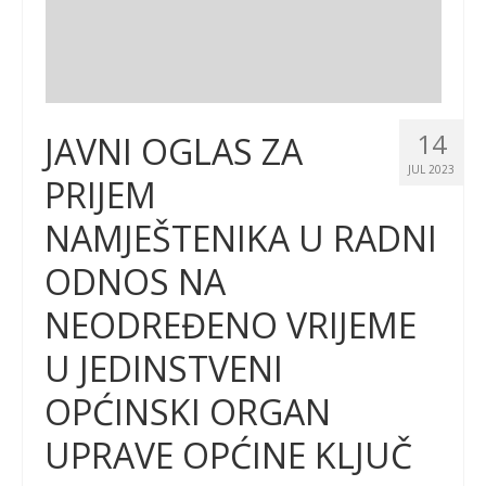
14
JAVNI OGLAS ZA
JUL 2023
PRIJEM
NAMJEŠTENIKA U RADNI
ODNOS NA
NEODREĐENO VRIJEME
U JEDINSTVENI
OPĆINSKI ORGAN
UPRAVE OPĆINE KLJUČ