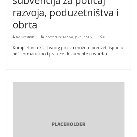
subvencija za poticaj
razvoja, poduzetništva i
obrta
by
Urednik
|
posted in:
Arhiva
,
Javni pozivi
|
0
Kompletan tekst Javnog poziva možete preuzeti ispod u
pdf. formatu kao i prateće dokumente u word-u.