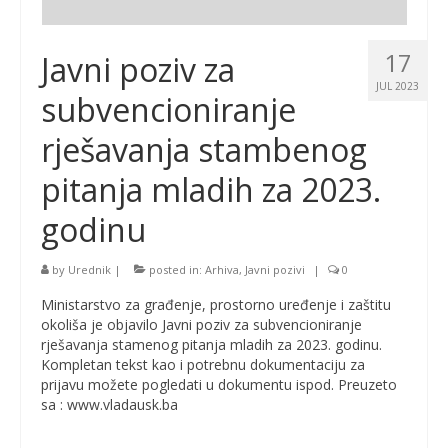
17
Javni poziv za
JUL 2023
subvencioniranje
rješavanja stambenog
pitanja mladih za 2023.
godinu
by
Urednik
|
posted in:
Arhiva
,
Javni pozivi
|
0
Ministarstvo za građenje, prostorno uređenje i zaštitu
okoliša je objavilo Javni poziv za subvencioniranje
rješavanja stamenog pitanja mladih za 2023. godinu.
Kompletan tekst kao i potrebnu dokumentaciju za
prijavu možete pogledati u dokumentu ispod. Preuzeto
sa : www.vladausk.ba