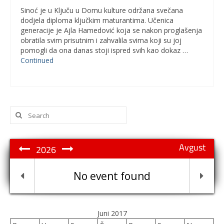
Sinoć je u Ključu u Domu kulture održana svečana
dodjela diploma ključkim maturantima. Učenica
generacije je Ajla Hamedović koja se nakon proglašenja
obratila svim prisutnim i zahvalila svima koji su joj
pomogli da ona danas stoji ispred svih kao dokaz …
Continued
Search
for:
Avgust
2026
No event found
Juni 2017