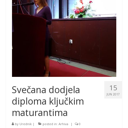
15
Svečana dodjela
JUN 2017
diploma ključkim
maturantima
by
Urednik
|
posted in:
Arhiva
|
0