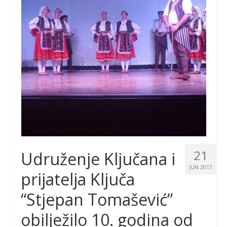
21
Udruženje Ključana i
JUN 2017
prijatelja Ključa
“Stjepan Tomašević”
obilježilo 10. godina od