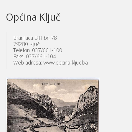
Općina Ključ
Branilaca BiH br. 78
79280 Ključ
Telefon: 037/661-100
Faks: 037/661-104
Web adresa: www.opcina-kljuc.ba