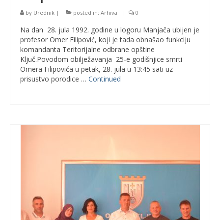
by
Urednik
|
posted in:
Arhiva
|
0
Na dan 28. jula 1992. godine u logoru Manjača ubijen je
profesor Omer Filipović, koji je tada obnašao funkciju
komandanta Teritorijalne odbrane opštine
Ključ.Povodom obilježavanja 25-e godišnjice smrti
Omera Filipovića u petak, 28. jula u 13:45 sati uz
prisustvo porodice …
Continued