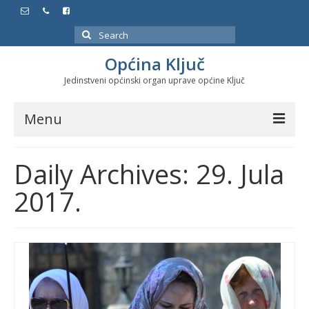
Search
for:
Općina Ključ
Jedinstveni općinski organ uprave općine Ključ
Menu
Dokumenti
Daily Archives: 29. Jula
Službeni glasnici
2017.
Javne nabavke
Značajni datumi i manifestacije
Program energetske efikasnosti u stambenom
sektoru