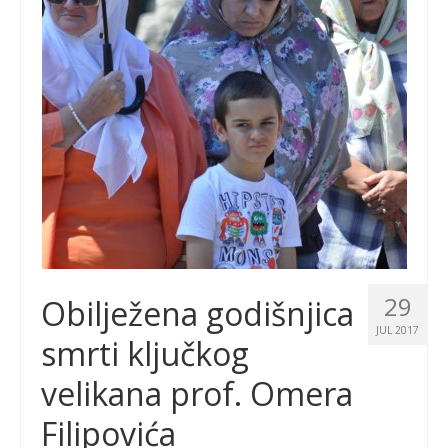
29
Obilježena godišnjica
JUL 2017
smrti ključkog
velikana prof. Omera
Filipovića