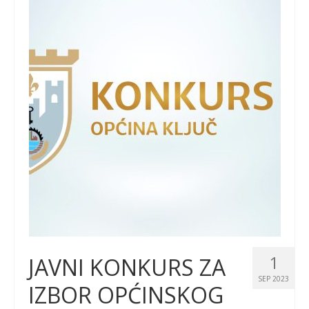
1
JAVNI KONKURS ZA
SEP 2023
IZBOR OPĆINSKOG