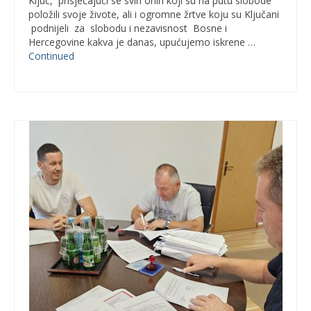
Ključ, prisjećajući se svih onih koji su na putu slobode
položili svoje živote, ali i ogromne žrtve koju su Ključani
podnijeli za slobodu i nezavisnost Bosne i
Hercegovine kakva je danas, upućujemo iskrene …
Continued