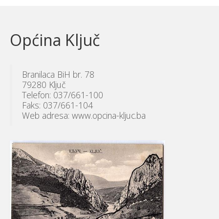
Općina Ključ
Branilaca BiH br. 78
79280 Ključ
Telefon: 037/661-100
Faks: 037/661-104
Web adresa: www.opcina-kljuc.ba