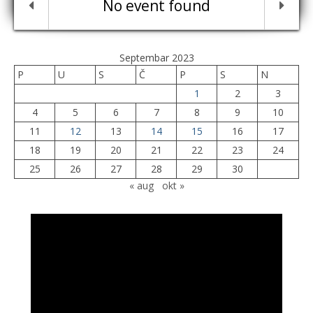
No event found
Septembar 2023
P
U
S
Č
P
S
N
1
2
3
4
5
6
7
8
9
10
11
12
13
14
15
16
17
18
19
20
21
22
23
24
25
26
27
28
29
30
« aug
okt »