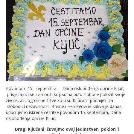
Povodom 15. septembra – Dana oslobođenja općine Ključ,
prisjećajući se svih onih koji su na putu slobode položili svoje
živote, ali i ogromne žrtve koju su Ključani podnijeli za
slobodu i nezavisnost Bosne i Hercegovine kakva je danas,
upućujemo iskrene čestitke povodom 15. septembra, Dana
oslobođenja općine Ključ.
Dragi Ključani čuvajmo ovaj jedinstven poklon i