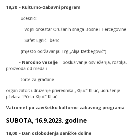
19,30 – Kulturno-zabavni program
učesnici:
–
Vojni orkestar Oružanih snaga Bosne i Hercegovine
– Safet Egrlić i bend
(mjesto održavanja: Trg „Alija Izetbegović“)
– Narodno veselje
– posluživanje osvježenja, roštilja,
proizvoda od meda i
torte za građane
organizator: udruženje privrednika „Ključ“ Ključ, udruženje
pčelara “Pčela-Ključ“ Ključ
Vatromet po završetku kulturno-zabavnog programa
SUBOTA, 16.9.2023. godine
18,00 – Dan oslobođenja saničke doline