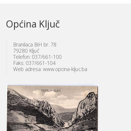
Općina Ključ
Branilaca BiH br. 78
79280 Ključ
Telefon: 037/661-100
Faks: 037/661-104
Web adresa: www.opcina-kljuc.ba