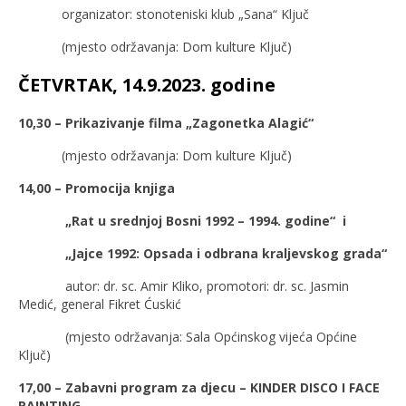
organizator: stonoteniski klub „Sana“ Ključ
(mjesto održavanja: Dom kulture Ključ)
ČETVRTAK, 14.9.2023. godine
10,30 – Prikazivanje filma „Zagonetka Alagić“
(mjesto održavanja: Dom kulture Ključ)
14,00 –
Promocija knjiga
„Rat u srednjoj Bosni 1992 – 1994. godine“ i
„Jajce 1992: Opsada i odbrana kraljevskog grada“
autor: dr. sc. Amir Kliko, promotori: dr. sc. Jasmin
Medić, general Fikret Ćuskić
(mjesto održavanja: Sala Općinskog vijeća Općine
Ključ)
17,00 – Zabavni program za djecu – KINDER DISCO I FACE
PAINTING