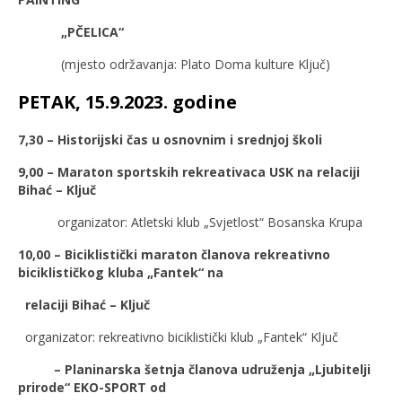
„PČELICA“
(mjesto održavanja: Plato Doma kulture Ključ)
PETAK, 15.9.2023. godine
7,30 – Historijski čas u osnovnim i srednjoj školi
9,00 – Maraton sportskih rekreativaca USK na relaciji
Bihać – Ključ
organizator: Atletski klub „Svjetlost“ Bosanska Krupa
10,00 – Biciklistički maraton članova rekreativno
biciklističkog kluba „Fantek“ na
relaciji Bihać – Ključ
organizator:
rekreativno biciklistički klub „Fantek“ Ključ
– Planinarska šetnja članova udruženja „Ljubitelji
prirode“ EKO-SPORT od