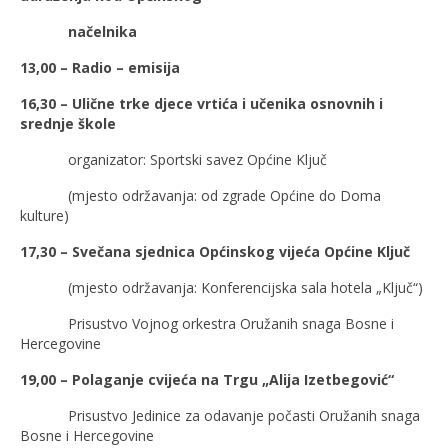
načelnika
13,00 – Radio – emisija
16,30 – Ulične trke djece vrtića i učenika osnovnih i
srednje škole
organizator: Sportski savez Općine Ključ
(mjesto održavanja: od zgrade Općine do Doma
kulture)
17,30 – Svečana sjednica Općinskog vijeća Općine Ključ
(mjesto održavanja: Konferencijska sala hotela „Ključ“)
Prisustvo Vojnog orkestra Oružanih snaga Bosne i
Hercegovine
19,00 –
Polaganje cvijeća na Trgu „Alija Izetbegović“
Prisustvo Jedinice za odavanje počasti Oružanih snaga
Bosne i Hercegovine