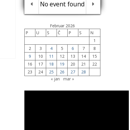
No event found
Februar 2026
P
U
S
Č
P
S
N
1
2
3
4
5
6
7
8
9
10
11
12
13
14
15
16
17
18
19
20
21
22
23
24
25
26
27
28
« jan
mar »