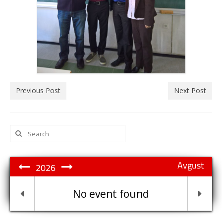
Previous Post
Next Post
Search
for:
Avgust
2026
No event found