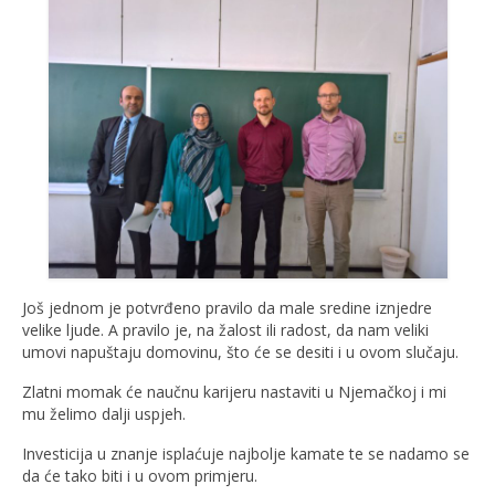
Još jednom je potvrđeno pravilo da male sredine iznjedre
velike ljude. A pravilo je, na žalost ili radost, da nam veliki
umovi napuštaju domovinu, što će se desiti i u ovom slučaju.
Zlatni momak će naučnu karijeru nastaviti u Njemačkoj i mi
mu želimo dalji uspjeh.
Investicija u znanje isplaćuje najbolje kamate te se nadamo se
da će tako biti i u ovom primjeru.