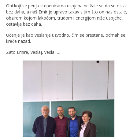
Oni koji se penju stepenicama uspjeha ne žale se da su ostali
bez daha, a naš Emir je upravo takav s tim što on nas ostale,
obzirom kojom lakoćom, trudom i energijom niže uspjehe,
ostavlja bez daha.
Učenje je kao veslanje uzvodno, čim se prestane, odmah se
kreće nazad.
Zato Emire, veslaj, veslaj …