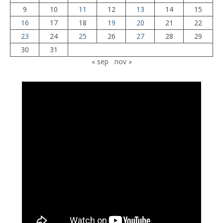
9
10
11
12
13
14
15
16
17
18
19
20
21
22
23
24
25
26
27
28
29
30
31
« sep
nov »