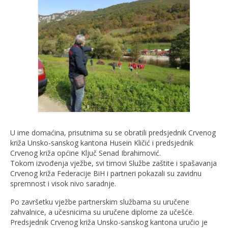
U ime domaćina, prisutnima su se obratili predsjednik Crvenog
križa Unsko-sanskog kantona Husein Kličić i predsjednik
Crvenog križa općine Ključ Senad Ibrahimović.
Tokom izvođenja vježbe, svi timovi Službe zaštite i spašavanja
Crvenog križa Federacije BiH i partneri pokazali su zavidnu
spremnost i visok nivo saradnje.
Po završetku vježbe partnerskim službama su uručene
zahvalnice, a učesnicima su uručene diplome za učešće.
Predsjednik Crvenog križa Unsko-sanskog kantona uručio je