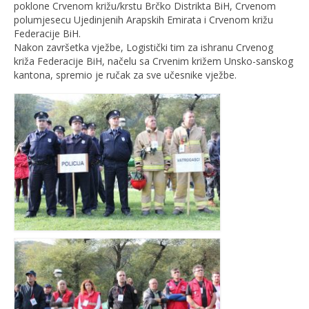
poklone Crvenom križu/krstu Brčko Distrikta BiH, Crvenom
polumjesecu Ujedinjenih Arapskih Emirata i Crvenom križu
Federacije BiH.
Nakon završetka vježbe, Logistički tim za ishranu Crvenog
križa Federacije BiH, načelu sa Crvenim križem Unsko-sanskog
kantona, spremio je ručak za sve učesnike vježbe.