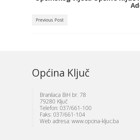
Ad
Previous Post
Općina Ključ
Branilaca BiH br. 78
79280 Ključ
Telefon: 037/661-100
Faks: 037/661-104
Web adresa: www.opcina-kljuc.ba