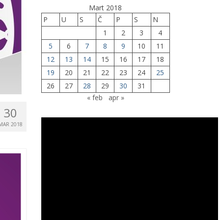
Mart 2018
P
U
S
Č
P
S
N
1
2
3
4
5
6
7
8
9
10
11
12
13
14
15
16
17
18
19
20
21
22
23
24
25
26
27
28
29
30
31
« feb
apr »
30
MAR 2018