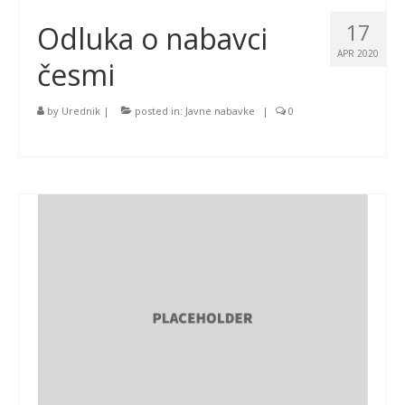
17
Odluka o nabavci
APR 2020
česmi
by
Urednik
|
posted in:
Javne nabavke
|
0