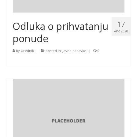
17
Odluka o prihvatanju
APR 2020
ponude
by
Urednik
|
posted in:
Javne nabavke
|
0