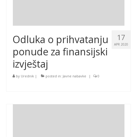
17
Odluka o prihvatanju
APR 2020
ponude za finansijski
izvještaj
by
Urednik
|
posted in:
Javne nabavke
|
0