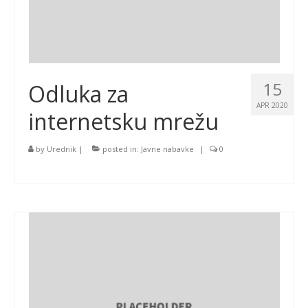
15
Odluka za
APR 2020
internetsku mrežu
by
Urednik
|
posted in:
Javne nabavke
|
0