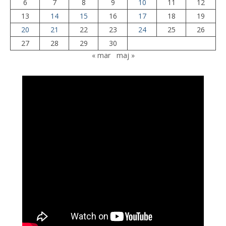
6
7
8
9
10
11
12
13
14
15
16
17
18
19
20
21
22
23
24
25
26
27
28
29
30
« mar
maj »