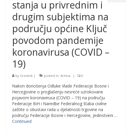
stanja u privrednim i
drugim subjektima na
području općine Ključ
povodom pandemije
koronavirusa (COVID –
19)
by
Urednik
|
posted in:
Arhiva
|
0
Nakon donošenja Odluke Vlade Federacije Bosne i
Hercegovine o proglašenju nesreće uzrokovane
pojavom koronavirusa (COVID – 19) na području
Federacije BiH i Naredbe Federalnog štaba civilne
zaštite o obustavi rada u djelatnosti trgovine na
području Federacije Bosne i Hercegovine, Jedinstveni …
Continued