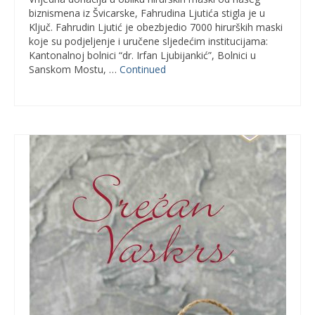
biznismena iz Švicarske, Fahrudina Ljutića stigla je u
Ključ. Fahrudin Ljutić je obezbjedio 7000 hirurških maski
koje su podjeljenje i uručene sljedećim institucijama:
Kantonalnoj bolnici “dr. Irfan Ljubijankić”, Bolnici u
Sanskom Mostu, …
Continued