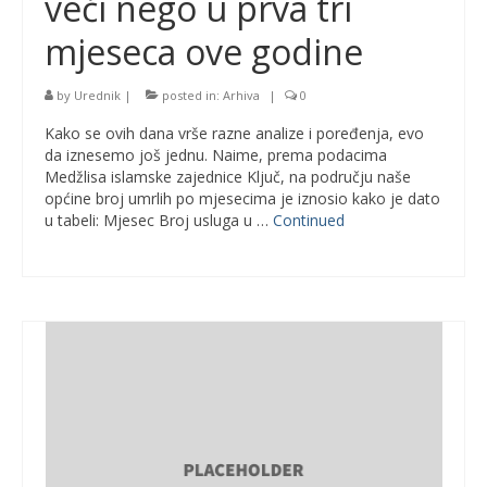
veći nego u prva tri
mjeseca ove godine
by
Urednik
|
posted in:
Arhiva
|
0
Kako se ovih dana vrše razne analize i poređenja, evo
da iznesemo još jednu. Naime, prema podacima
Medžlisa islamske zajednice Ključ, na području naše
općine broj umrlih po mjesecima je iznosio kako je dato
u tabeli: Mjesec Broj usluga u …
Continued