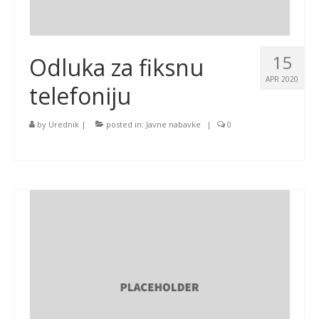
15
Odluka za fiksnu
APR 2020
telefoniju
by
Urednik
|
posted in:
Javne nabavke
|
0