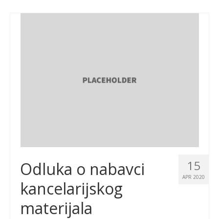
15
Odluka o nabavci
APR 2020
kancelarijskog
materijala