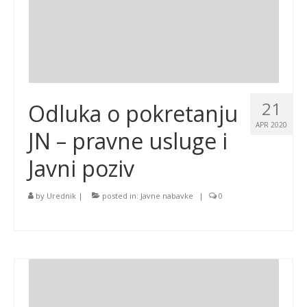
21
Odluka o pokretanju
APR 2020
JN – pravne usluge i
Javni poziv
by
Urednik
|
posted in:
Javne nabavke
|
0