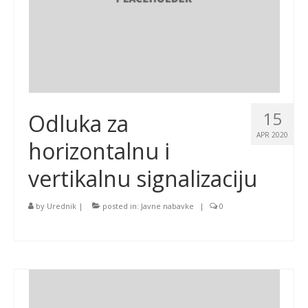
15
Odluka za
APR 2020
horizontalnu i
vertikalnu signalizaciju
by
Urednik
|
posted in:
Javne nabavke
|
0