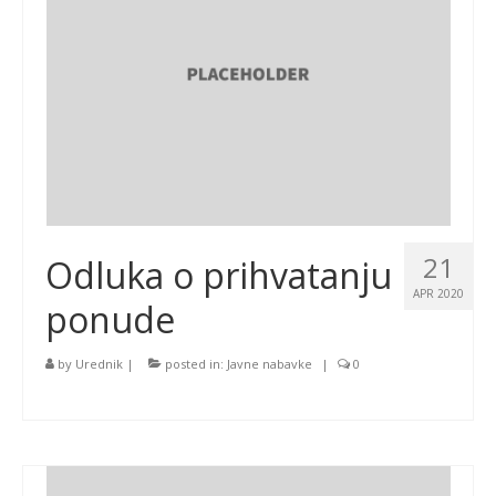
21
Odluka o prihvatanju
APR 2020
ponude
by
Urednik
|
posted in:
Javne nabavke
|
0