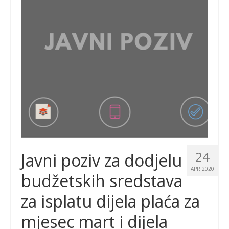
24
Javni poziv za dodjelu
APR 2020
budžetskih sredstava
za isplatu dijela plaća za
mjesec mart i dijela