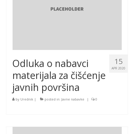
15
Odluka o nabavci
APR 2020
materijala za čišćenje
javnih površina
by
Urednik
|
posted in:
Javne nabavke
|
0