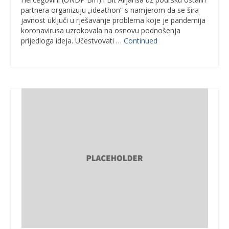
partnera organizuju „ideathon“ s namjerom da se šira
javnost uključi u rješavanje problema koje je pandemija
koronavirusa uzrokovala na osnovu podnošenja
prijedloga ideja. Učestvovati …
Continued