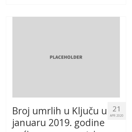
21
Broj umrlih u Ključu u
APR 2020
januaru 2019. godine