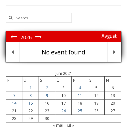
Search
for:
Avgust
2026
No event found
Juni 2021
P
U
S
Č
P
S
N
1
2
3
4
5
6
7
8
9
10
11
12
13
14
15
16
17
18
19
20
21
22
23
24
25
26
27
28
29
30
« maj
jul »