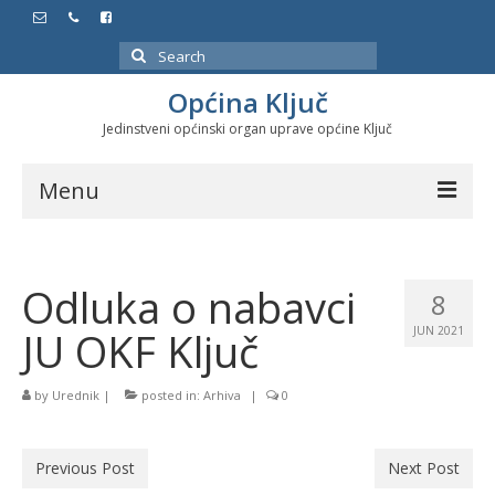
Search
for:
Općina Ključ
Jedinstveni općinski organ uprave općine Ključ
Menu
Dokumenti
Odluka o nabavci
Službeni glasnici
8
JU OKF Ključ
JUN 2021
Javne nabavke
Značajni datumi i manifestacije
by
Urednik
|
posted in:
Arhiva
|
0
Program energetske efikasnosti u stambenom
sektoru
Previous Post
Next Post