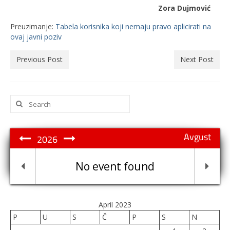
Zora Dujmović
Preuzimanje:
Tabela korisnika koji nemaju pravo aplicirati na
ovaj javni poziv
Previous Post
Next Post
Search
for:
Avgust
2026
No event found
April 2023
P
U
S
Č
P
S
N