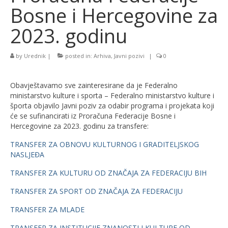
Bosne i Hercegovine za
2023. godinu
by
Urednik
|
posted in:
Arhiva
,
Javni pozivi
|
0
Obavještavamo sve zainteresirane da je Federalno
ministarstvo kulture i sporta – Federalno ministarstvo kulture i
športa objavilo Javni poziv za odabir programa i projekata koji
će se sufinancirati iz Proračuna Federacije Bosne i
Hercegovine za 2023. godinu za transfere:
TRANSFER ZA OBNOVU KULTURNOG I GRADITELJSKOG
NASLJEĐA
TRANSFER ZA KULTURU OD ZNAČAJA ZA FEDERACIJU BIH
TRANSFER ZA SPORT OD ZNAČAJA ZA FEDERACIJU
TRANSFER ZA MLADE
TRANSFER ZA INSTITUCIJE ZNANOSTI I KULTURE OD