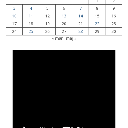
1
2
3
4
5
6
7
8
9
10
11
12
13
14
15
16
17
18
19
20
21
22
23
24
25
26
27
28
29
30
« mar
maj »