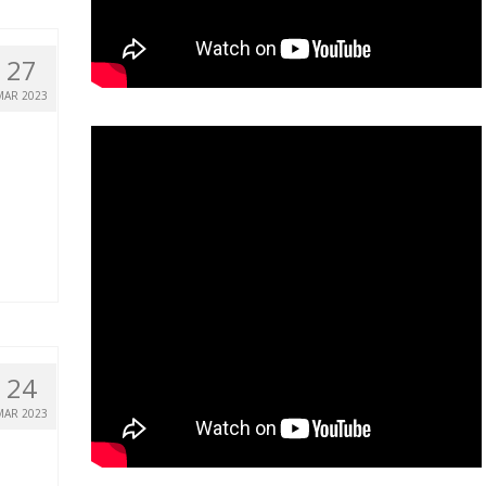
27
MAR 2023
24
MAR 2023