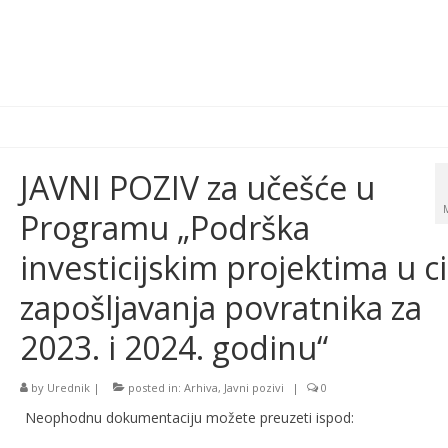
JAVNI POZIV za učešće u
Programu „Podrška
investicijskim projektima u ci
zapošljavanja povratnika za
2023. i 2024. godinu“
by
Urednik
|
posted in:
Arhiva
,
Javni pozivi
|
0
Neophodnu dokumentaciju možete preuzeti ispod: