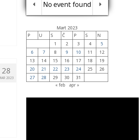
No event found
Mart 2023
P
U
S
Č
P
S
N
1
2
3
4
5
6
7
8
9
10
11
12
13
14
15
16
17
18
19
28
20
21
22
23
24
25
26
27
28
29
30
31
MAR 2023
« feb
apr »