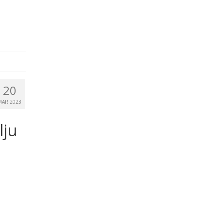
20
MAR 2023
lju