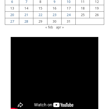
6
7
8
9
10
11
12
13
14
15
16
17
18
19
20
21
22
23
24
25
26
27
28
29
30
31
« feb
apr »