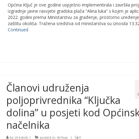
Općina Ključ je ove godine uspješno implementirala i završila pro
izgradnje javne rasvjete gradska plaža “Alina luka” s kojim je aplic
2022. godini prema Ministarstvu za građenje, prostorno uređenje
zaštitu okoliša. Tražena sredstva od ministarstva su iznosila 13.
Continued
Članovi udruženja
poljoprivrednika “Ključka
dolina” u posjeti kod Općins
načelnika
by
Urednik
|
posted in:
Arhiva
|
0