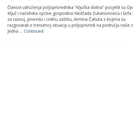
Članovi udruženja poljoprivrednika “Ključka dolina” posjetili su Op
Ključ i načelnika općine gospodina Nedžada Zukanonovića i šefa 
za razvoj, privredu i civilnu zaštitu, Armina Čahuta s kojima su
razgovarali o trenutnoj situaciji u poljoprivredi na području naše 
Jedna …
Continued