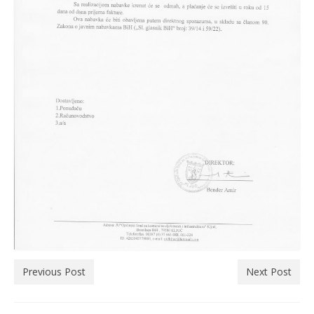
Previous Post
Next Post