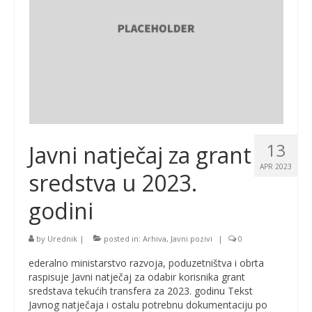
13
Javni natječaj za grant
APR 2023
sredstva u 2023.
godini
by
Urednik
|
posted in:
Arhiva
,
Javni pozivi
|
0
ederalno ministarstvo razvoja, poduzetništva i obrta
raspisuje Javni natječaj za odabir korisnika grant
sredstava tekućih transfera za 2023. godinu Tekst
Javnog natječaja i ostalu potrebnu dokumentaciju po