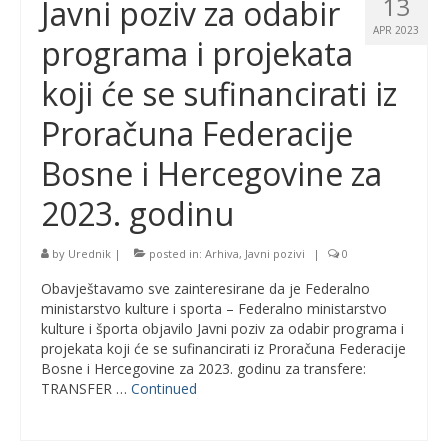
13
Javni poziv za odabir
APR 2023
programa i projekata
koji će se sufinancirati iz
Proračuna Federacije
Bosne i Hercegovine za
2023. godinu
by
Urednik
|
posted in:
Arhiva
,
Javni pozivi
|
0
Obavještavamo sve zainteresirane da je Federalno
ministarstvo kulture i sporta – Federalno ministarstvo
kulture i športa objavilo Javni poziv za odabir programa i
projekata koji će se sufinancirati iz Proračuna Federacije
Bosne i Hercegovine za 2023. godinu za transfere:
TRANSFER …
Continued