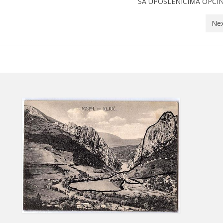
SA UPOSLENICIMA OPĆIN
Nex