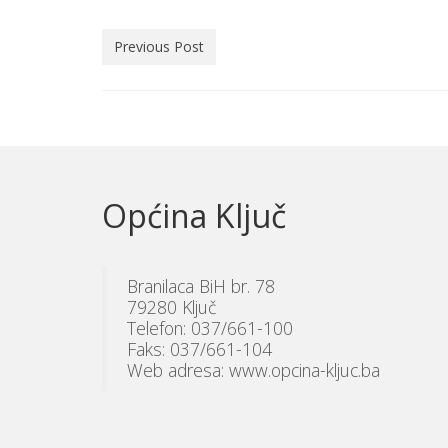
Previous Post
Općina Ključ
Branilaca BiH br. 78
79280 Ključ
Telefon: 037/661-100
Faks: 037/661-104
Web adresa: www.opcina-kljuc.ba