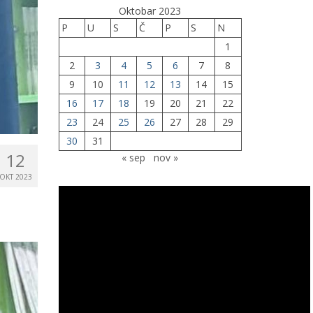
Oktobar 2023
P
U
S
Č
P
S
N
1
2
3
4
5
6
7
8
9
10
11
12
13
14
15
16
17
18
19
20
21
22
23
24
25
26
27
28
29
30
31
12
« sep
nov »
OKT 2023