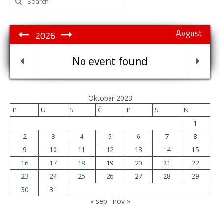
for:
Avgust
2026
No event found
Oktobar 2023
P
U
S
Č
P
S
N
1
2
3
4
5
6
7
8
9
10
11
12
13
14
15
16
17
18
19
20
21
22
23
24
25
26
27
28
29
30
31
« sep
nov »