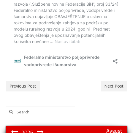
Previous Post
Next Post
Search
for:
Avgust
2026