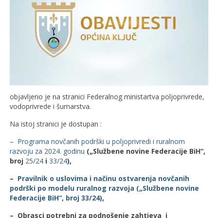
objavljeno je na stranici Federalnog ministartva poljoprivrede,
vodoprivrede i šumarstva.
Na istoj stranici je dostupan :
–
Programa novčanih podrški u poljoprivredi i ruralnom
razvoju za 2024. godinu
(„Službene novine Federacije BiH“,
broj
25/24
i
33/24
),
–
Pravilnik o uslovima i načinu ostvarenja novčanih
podrški po modelu ruralnog razvoja („Službene novine
Federacije BiH“, broj 33/24)
,
– Obrasci potrebni za podnošenje zahtjeva i