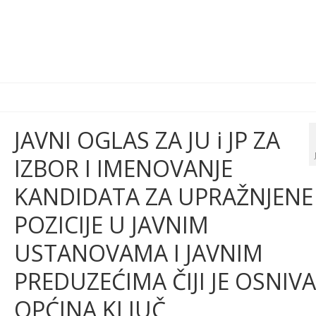
JAVNI OGLAS ZA JU i JP ZA
IZBOR I IMENOVANJE
KANDIDATA ZA UPRAŽNJENE
POZICIJE U JAVNIM
USTANOVAMA I JAVNIM
PREDUZEĆIMA ČIJI JE OSNIV
OPĆINA KLJUČ