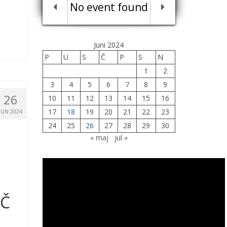
No event found
Juni 2024
P
U
S
Č
P
S
N
1
2
3
4
5
6
7
8
9
26
10
11
12
13
14
15
16
17
18
19
20
21
22
23
JUN 2024
24
25
26
27
28
29
30
« maj
jul »
AČ