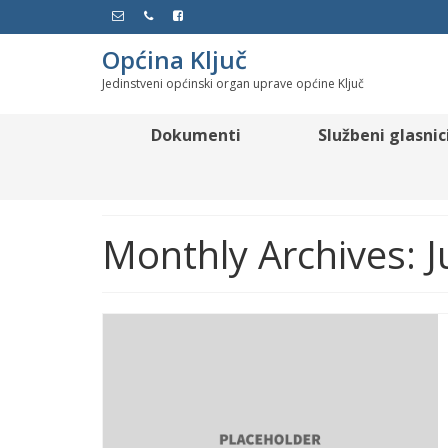
Općina Ključ
Jedinstveni općinski organ uprave općine Ključ
Dokumenti
Službeni glasnic
Monthly Archives: J