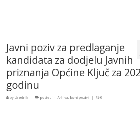
Javni poziv za predlaganje
kandidata za dodjelu Javnih
priznanja Općine Ključ za 202
godinu
by
Urednik
|
posted in:
Arhiva
,
Javni pozivi
|
0