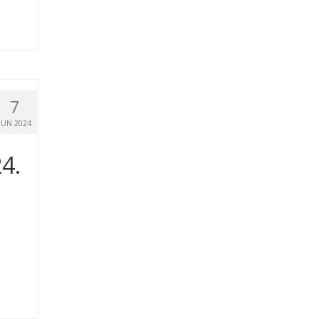
7
JUN 2024
4.