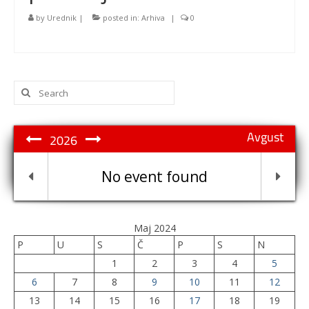
by
Urednik
|
posted in:
Arhiva
|
0
Search
for:
Avgust
2026
No event found
Maj 2024
P
U
S
Č
P
S
N
1
2
3
4
5
6
7
8
9
10
11
12
13
14
15
16
17
18
19