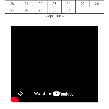
20
21
22
23
24
25
26
27
28
29
30
31
« apr
jun »