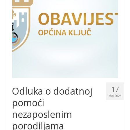
17
Odluka o dodatnoj
MAJ 2024
pomoći
nezaposlenim
porodiljama