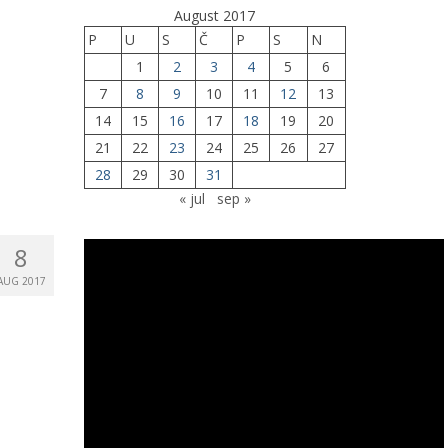
August 2017
P
U
S
Č
P
S
N
1
2
3
4
5
6
7
8
9
10
11
12
13
14
15
16
17
18
19
20
21
22
23
24
25
26
27
28
29
30
31
« jul
sep »
8
AUG 2017