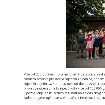
Više od 200 održanih foruma lokalnih zajednica, reali
modernizovanih prostorija mjesnih zajednica, sedam o
mjesnih zajednica, samo su neki od dosadašnjih rezul
provedbe utjecao na kvalitet života više od 100.000 
Upoznavanje sa izuzetnim rezultatima zajedničkog pr
radne posjete opštinama Gradačac i Petrovo, koje su