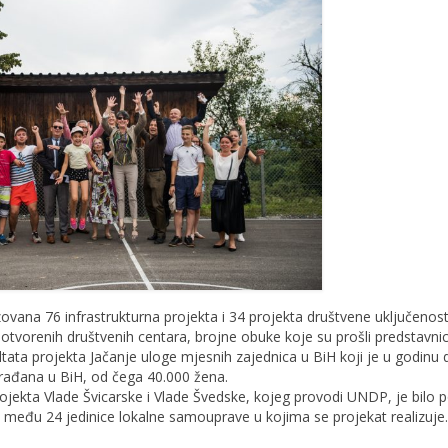
zovana 76 infrastrukturna projekta i 34 projekta društvene uključenost
tvorenih društvenih centara, brojne obuke koje su prošli predstavnic
tata projekta Jačanje uloge mjesnih zajednica u BiH koji je u godinu
građana u BiH, od čega 40.000 žena.
ojekta Vlade Švicarske i Vlade Švedske, kojeg provodi UNDP, je bilo 
 među 24 jedinice lokalne samouprave u kojima se projekat realizuje.