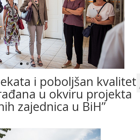
kata i poboljšan kvalitet
rađana u okviru projekta
nih zajednica u BiH”