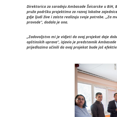
Direktorica za saradnju Ambasade Švicarske u BiH, B
pruža podršku projektima za razvoj lokalne zajednice
gdje ljudi žive i zaista realizuju svoje potrebe. „Za
provode“, dodala je ona.
„Zadovoljstvo mi je vidjeti da ovaj projekat daje dob
opštinskih uprava“, izjavio je predstavnik Ambasade
prijedlozima učinili da ovaj projekat bude još efektivni