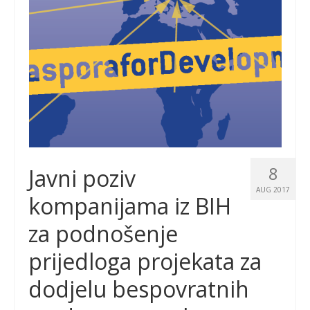
8
Javni poziv
AUG 2017
kompanijama iz BIH
za podnošenje
prijedloga projekata za
dodjelu bespovratnih