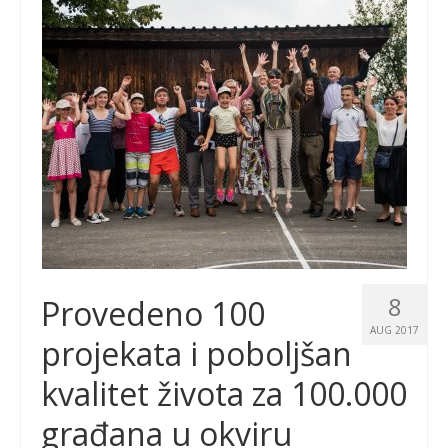
8
Provedeno 100
AUG 2017
projekata i poboljšan
kvalitet života za 100.000
građana u okviru