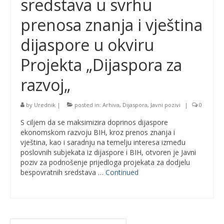
sredstava u svrhu
prenosa znanja i vještina
dijaspore u okviru
Projekta „Dijaspora za
razvoj„
by
Urednik
|
posted in:
Arhiva
,
Dijaspora
,
Javni pozivi
|
0
S ciljem da se maksimizira doprinos dijaspore
ekonomskom razvoju BIH, kroz prenos znanja i
vještina, kao i saradnju na temelju interesa između
poslovnih subjekata iz dijaspore i BIH, otvoren je Javni
poziv za podnošenje prijedloga projekata za dodjelu
bespovratnih sredstava …
Continued
Search