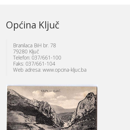
Općina Ključ
Branilaca BiH br. 78
79280 Ključ
Telefon: 037/661-100
Faks: 037/661-104
Web adresa: www.opcina-kljuc.ba