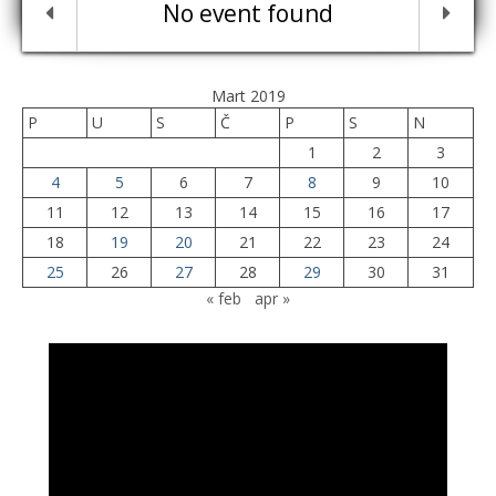
No event found
Mart 2019
P
U
S
Č
P
S
N
1
2
3
4
5
6
7
8
9
10
11
12
13
14
15
16
17
18
19
20
21
22
23
24
25
26
27
28
29
30
31
« feb
apr »