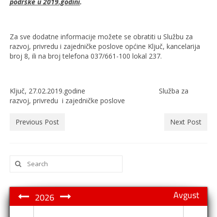
podrške u 2019.godini
.
Za sve dodatne informacije možete se obratiti u Službu za
razvoj, privredu i zajedničke poslove općine Ključ, kancelarija
broj 8, ili na broj telefona 037/661-100 lokal 237.
Ključ, 27.02.2019.godine Služba za
razvoj, privredu i zajedničke poslove
Previous Post
Next Post
Search
for:
Avgust
2026