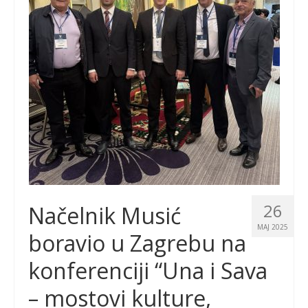
26
Načelnik Musić
MAJ 2025
boravio u Zagrebu na
konferenciji “Una i Sava
– mostovi kulture,