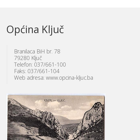
Općina Ključ
Branilaca BiH br. 78
79280 Ključ
Telefon: 037/661-100
Faks: 037/661-104
Web adresa: www.opcina-kljuc.ba