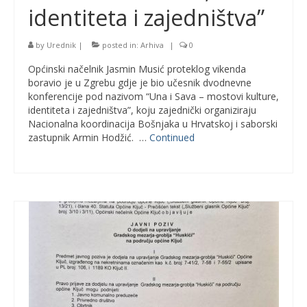
identiteta i zajedništva”
by
Urednik
|
posted in:
Arhiva
|
0
Općinski načelnik Jasmin Musić proteklog vikenda
boravio je u Zgrebu gdje je bio učesnik dvodnevne
konferencije pod nazivom “Una i Sava – mostovi kulture,
identiteta i zajedništva”, koju zajednički organiziraju
Nacionalna koordinacija Bošnjaka u Hrvatskoj i saborski
zastupnik Armin Hodžić. …
Continued