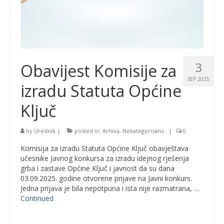
3
Obavijest Komisije za
SEP 2025
izradu Statuta Općine
Ključ
by
Urednik
|
posted in:
Arhiva
,
Nekategorisano
|
0
Komisija za izradu Statuta Općine Ključ obavještava
učesnike Javnog konkursa za izradu idejnog rješenja
grba i zastave Općine Ključ i javnost da su dana
03.09.2025. godine otvorene prijave na Javni konkurs.
Jedna prijava je bila nepotpuna i ista nije razmatrana, …
Continued