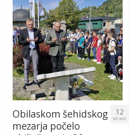
12
Obilaskom šehidskog
SEP 2025
mezarja počelo