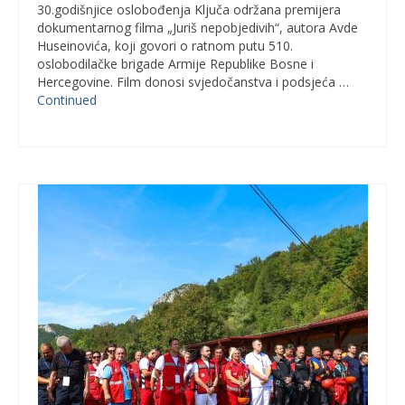
30.godišnjice oslobođenja Ključa održana premijera
dokumentarnog filma „Juriš nepobjedivih“, autora Avde
Huseinovića, koji govori o ratnom putu 510.
oslobodilačke brigade Armije Republike Bosne i
Hercegovine. Film donosi svjedočanstva i podsjeća …
Continued