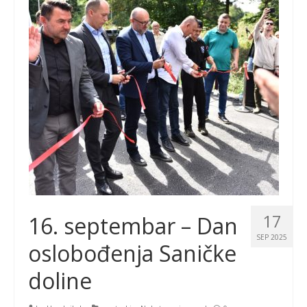
17
16. septembar – Dan
SEP 2025
oslobođenja Saničke
doline