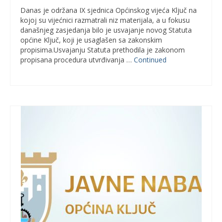
Danas je održana IX sjednica Općinskog vijeća Ključ na
kojoj su vijećnici razmatrali niz materijala, a u fokusu
današnjeg zasjedanja bilo je usvajanje novog Statuta
općine Ključ, koji je usaglašen sa zakonskim
propisima.Usvajanju Statuta prethodila je zakonom
propisana procedura utvrđivanja …
Continued