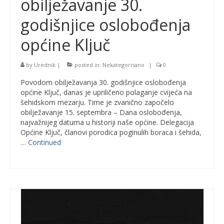
obilježavanje 30.
godišnjice oslobođenja
općine Ključ
by
Urednik
|
posted in:
Nekategorisano
|
0
Povodom obilježavanja 30. godišnjice oslobođenja
općine Ključ, danas je upriličeno polaganje cvijeća na
šehidskom mezarju. Time je zvanično započelo
obilježavanje 15. septembra – Dana oslobođenja,
najvažnijeg datuma u historiji naše općine. Delegacija
Općine Ključ, članovi porodica poginulih boraca i šehida,
…
Continued