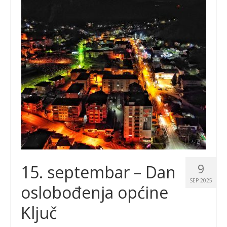
9
15. septembar – Dan
SEP 2025
oslobođenja općine
Ključ