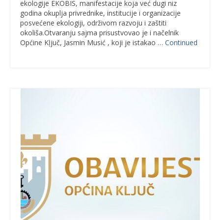
ekologije EKOBIS, manifestacije koja već dugi niz
godina okuplja privrednike, institucije i organizacije
posvećene ekologiji, održivom razvoju i zaštiti
okoliša.Otvaranju sajma prisustvovao je i načelnik
Općine Kļjuč, Jasmin Musić , koji je istakao …
Continued