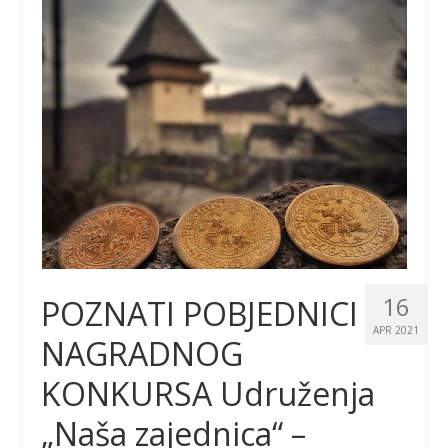
16
POZNATI POBJEDNICI
APR 2021
NAGRADNOG
KONKURSA Udruženja
„Naša zajednica“ –