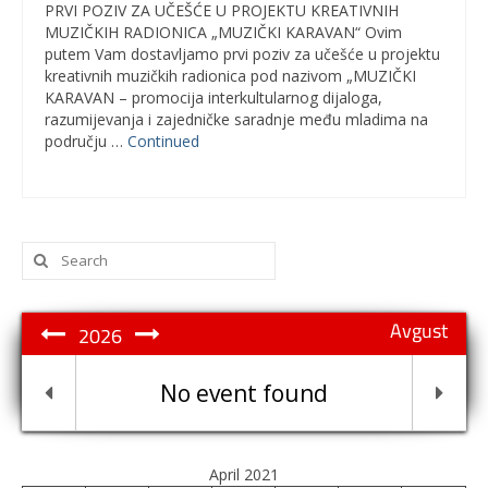
PRVI POZIV ZA UČEŠĆE U PROJEKTU KREATIVNIH
MUZIČKIH RADIONICA „MUZIČKI KARAVAN“ Ovim
putem Vam dostavljamo prvi poziv za učešće u projektu
kreativnih muzičkih radionica pod nazivom „MUZIČKI
KARAVAN – promocija interkultularnog dijaloga,
razumijevanja i zajedničke saradnje među mladima na
području …
Continued
Search
for:
Avgust
2026
No event found
April 2021