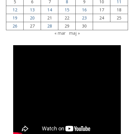
5
6
7
8
9
10
11
12
13
14
15
16
17
18
19
20
21
22
23
24
25
26
27
28
29
30
« mar
maj »