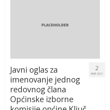
2
Javni oglas za
MAR 2021
imenovanje jednog
redovnog člana
Općinske izborne
komisije općine Ključ