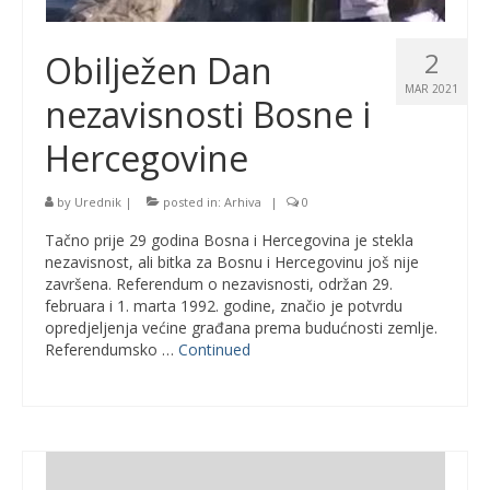
2
Obilježen Dan
MAR 2021
nezavisnosti Bosne i
Hercegovine
by
Urednik
|
posted in:
Arhiva
|
0
Tačno prije 29 godina Bosna i Hercegovina je stekla
nezavisnost, ali bitka za Bosnu i Hercegovinu još nije
završena. Referendum o nezavisnosti, održan 29.
februara i 1. marta 1992. godine, značio je potvrdu
opredjeljenja većine građana prema budućnosti zemlje.
Referendumsko …
Continued