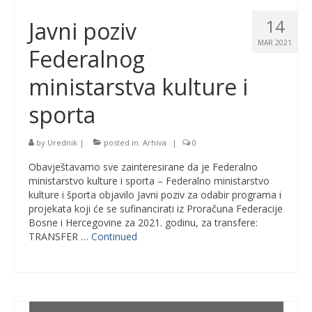
14
Javni poziv
MAR 2021
Federalnog
ministarstva kulture i
sporta
by
Urednik
|
posted in:
Arhiva
|
0
Obavještavamo sve zainteresirane da je Federalno
ministarstvo kulture i sporta – Federalno ministarstvo
kulture i športa objavilo Javni poziv za odabir programa i
projekata koji će se sufinancirati iz Proračuna Federacije
Bosne i Hercegovine za 2021. godinu, za transfere:
TRANSFER …
Continued