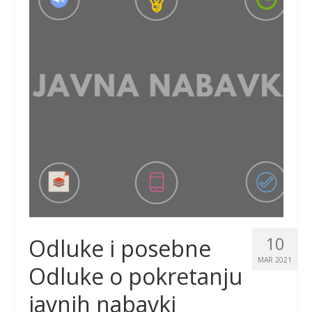
10
Odluke i posebne
MAR 2021
Odluke o pokretanju
javnih nabavki