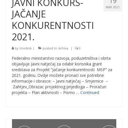
19
JAVNI KONKURS-
MAR 2021
JAČANJE
KONKURENTNOSTI
2021.
by
Urednik
|
posted in:
Arhiva
|
0
Federalno ministarstvo razvoja, poduzetništva i obrta
objavljuje Javni natječaj za odabir korisnika grant
sredstava za Projekt “Jačanje konkurentnosti MSP” za
2021. godinu. Ovdje možete pronaći sve potrebne
informacije i obrasce: – Javni natječaj – Smjernice –
Zahtjev_Obrazac projektnog prijedloga – Proračun
projekta – Plan aktivnosti – Pismo …
Continued