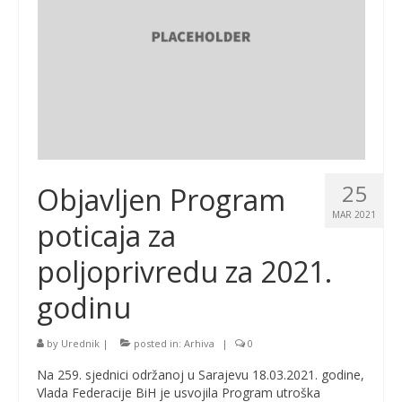
25
Objavljen Program
MAR 2021
poticaja za
poljoprivredu za 2021.
godinu
by
Urednik
|
posted in:
Arhiva
|
0
Na 259. sjednici održanoj u Sarajevu 18.03.2021. godine,
Vlada Federacije BiH je usvojila Program utroška