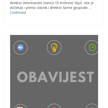
direktor Veterinarske stanice Dr.Imširević-Ključ. Iste je
dočekao i primio vlasnik i direktor farme gospodin …
Continued