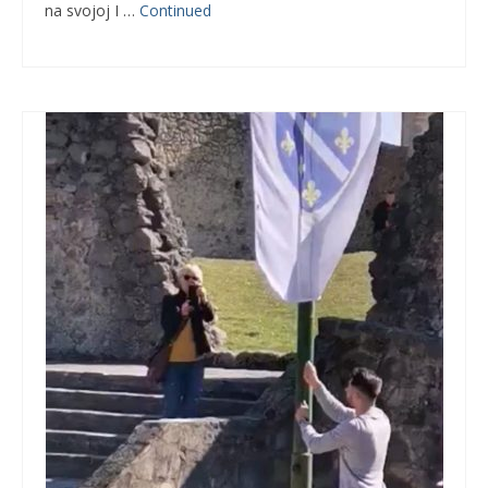
na svojoj I …
Continued