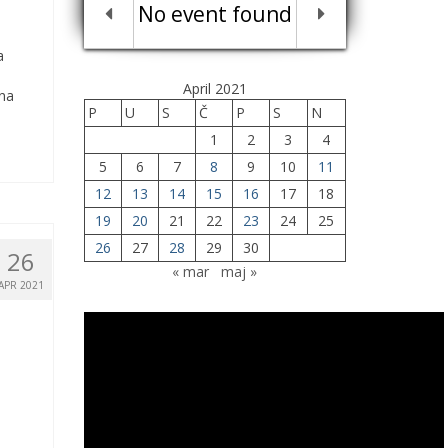
No event found
a
April 2021
 na
P
U
S
Č
P
S
N
1
2
3
4
5
6
7
8
9
10
11
12
13
14
15
16
17
18
19
20
21
22
23
24
25
26
27
28
29
30
26
« mar
maj »
APR 2021