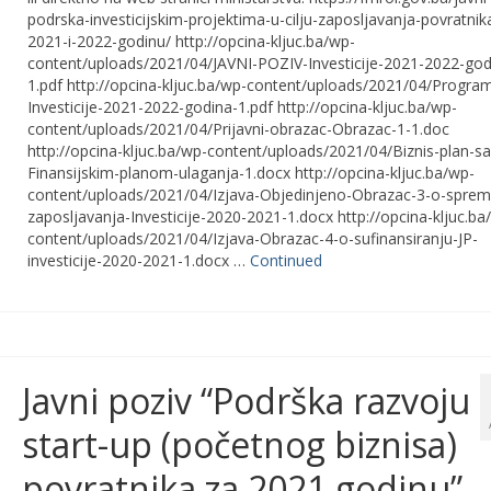
podrska-investicijskim-projektima-u-cilju-zaposljavanja-povratnik
2021-i-2022-godinu/ http://opcina-kljuc.ba/wp-
content/uploads/2021/04/JAVNI-POZIV-Investicije-2021-2022-god
1.pdf http://opcina-kljuc.ba/wp-content/uploads/2021/04/Progra
Investicije-2021-2022-godina-1.pdf http://opcina-kljuc.ba/wp-
content/uploads/2021/04/Prijavni-obrazac-Obrazac-1-1.doc
http://opcina-kljuc.ba/wp-content/uploads/2021/04/Biznis-plan-sa
Finansijskim-planom-ulaganja-1.docx http://opcina-kljuc.ba/wp-
content/uploads/2021/04/Izjava-Objedinjeno-Obrazac-3-o-sprem
zaposljavanja-Investicije-2020-2021-1.docx http://opcina-kljuc.ba
content/uploads/2021/04/Izjava-Obrazac-4-o-sufinansiranju-JP-
investicije-2020-2021-1.docx …
Continued
Javni poziv “Podrška razvoju
start-up (početnog biznisa)
povratnika za 2021 godinu”