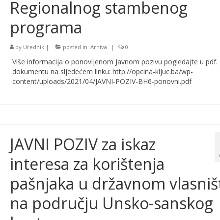
Regionalnog stambenog
programa
by
Urednik
|
posted in:
Arhiva
|
0
Više informacija o ponovljenom Javnom pozivu pogledajte u pdf.
dokumentu na sljedećem linku: http://opcina-kljuc.ba/wp-
content/uploads/2021/04/JAVNI-POZIV-BH6-ponovni.pdf
JAVNI POZIV za iskaz
interesa za korištenja
pašnjaka u državnom vlasniš
na području Unsko-sanskog