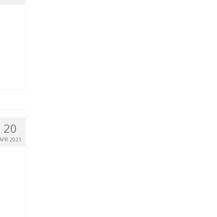
20
APR 2021