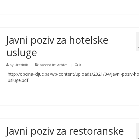
Javni poziv za hotelske
usluge
by
Urednik
|
posted in:
Arhiva
|
0
http://opcina-kljuc.ba/wp-content/uploads/2021/04/Javni-poziv-ho
usluge.pdf
Javni poziv za restoranske