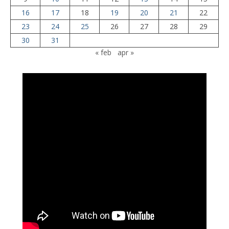
16
17
18
19
20
21
22
23
24
25
26
27
28
29
30
31
« feb
apr »