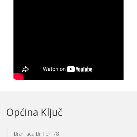
Općina Ključ
Branilaca BiH br. 78