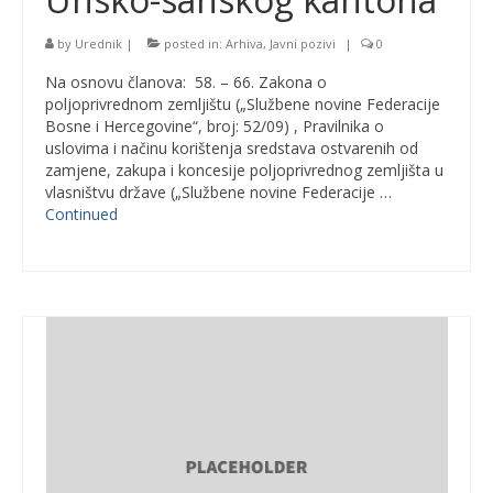
by
Urednik
|
posted in:
Arhiva
,
Javni pozivi
|
0
Na osnovu članova: 58. – 66. Zakona o
poljoprivrednom zemljištu („Službene novine Federacije
Bosne i Hercegovine“, broj: 52/09) , Pravilnika o
uslovima i načinu korištenja sredstava ostvarenih od
zamjene, zakupa i koncesije poljoprivrednog zemljišta u
vlasništvu države („Službene novine Federacije …
Continued