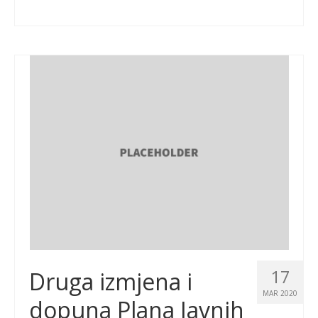
17
Druga izmjena i
MAR 2020
dopuna Plana Javnih