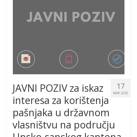
17
JAVNI POZIV za iskaz
MAR 2020
interesa za korištenja
pašnjaka u državnom
vlasništvu na području
Unsko-sanskog kantona