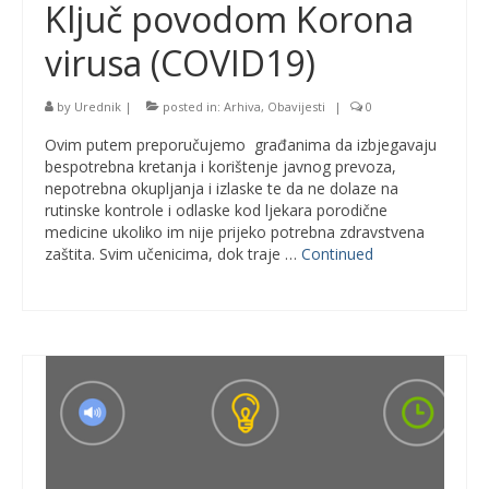
Ključ povodom Korona
virusa (COVID19)
by
Urednik
|
posted in:
Arhiva
,
Obavijesti
|
0
Ovim putem preporučujemo građanima da izbjegavaju
bespotrebna kretanja i korištenje javnog prevoza,
nepotrebna okupljanja i izlaske te da ne dolaze na
rutinske kontrole i odlaske kod ljekara porodične
medicine ukoliko im nije prijeko potrebna zdravstvena
zaštita. Svim učenicima, dok traje …
Continued