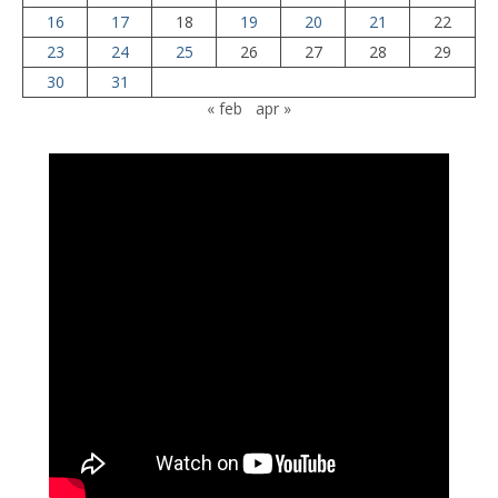
16
17
18
19
20
21
22
23
24
25
26
27
28
29
30
31
« feb
apr »