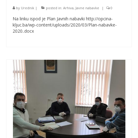
by
Urednik
|
posted in:
Arhiva
,
Javne nabavke
|
0
Na linku ispod je Plan Javnih nabavki http://opcina-
kljuc.ba/wp-content/uploads/2020/03/Plan-nabavke-
2020..docx