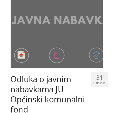
31
Odluka o javnim
MAR 2020
nabavkama JU
Općinski komunalni
fond