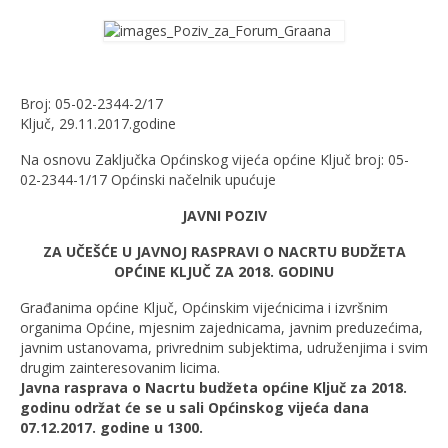
Broj: 05-02-2344-2/17
Ključ, 29.11.2017.godine
Na osnovu Zaključka Općinskog vijeća općine Ključ broj: 05-
02-2344-1/17 Općinski načelnik upućuje
JAVNI POZIV
ZA UČEŠĆE U JAVNOJ RASPRAVI O NACRTU BUDŽETA
OPĆINE KLJUČ ZA 2018. GODINU
Građanima općine Ključ, Općinskim vijećnicima i izvršnim
organima Općine, mjesnim zajednicama, javnim preduzećima,
javnim ustanovama, privrednim subjektima, udruženjima i svim
drugim zainteresovanim licima.
Javna rasprava o Nacrtu budžeta općine Ključ za 2018.
godinu održat će se u sali Općinskog vijeća dana
07.12.2017. godine u 1300.