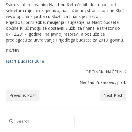
Svim zainteresovanim Nacrt budžeta će biti dostupan kod
sekretara mjesnih zajednica, na službenoj stranici općine Ključ
www.opcina-kljuc.ba i u Službi za finansije i trezor.
Prijedlozi, primjedbe, mišljenja i sugestije na Nacrt budžeta
općine Ključ mogu se dostaviti Službi za finansije i trezor do
07.12.2017. godine i na javnoj raspravi, a poslužit će
predlagaču za utvrđivanje Prijedloga budžeta za 2018. godinu.
RK/ND
Nacrt Budžeta 2018
OPĆINSKI NAČELNIK
Nedžad Zukanović, prof.
Previous Post
Next Post
Search
for: