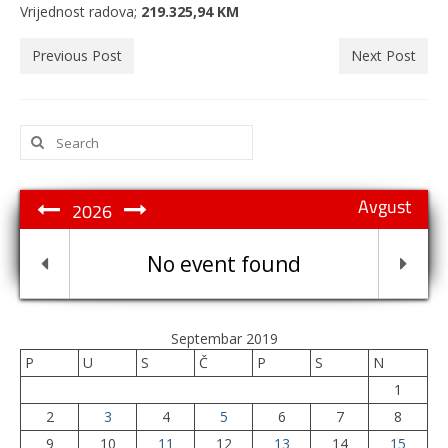
Vrijednost radova;
219.325,94 KM
Previous Post
Next Post
Search
for:
Avgust
2026
No event found
Septembar 2019
P
U
S
Č
P
S
N
1
2
3
4
5
6
7
8
9
10
11
12
13
14
15