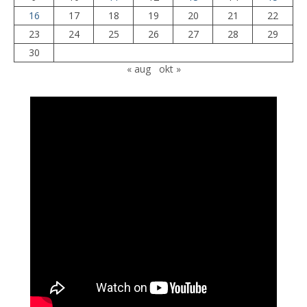
16
17
18
19
20
21
22
23
24
25
26
27
28
29
30
« aug
okt »