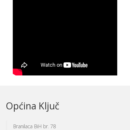
Općina Ključ
Branilaca BiH br. 78