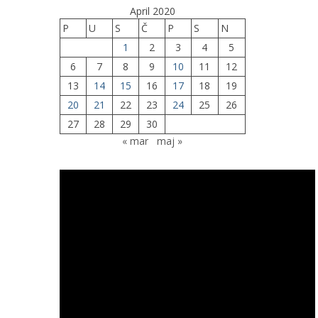
April 2020
P
U
S
Č
P
S
N
1
2
3
4
5
6
7
8
9
10
11
12
13
14
15
16
17
18
19
20
21
22
23
24
25
26
27
28
29
30
« mar
maj »