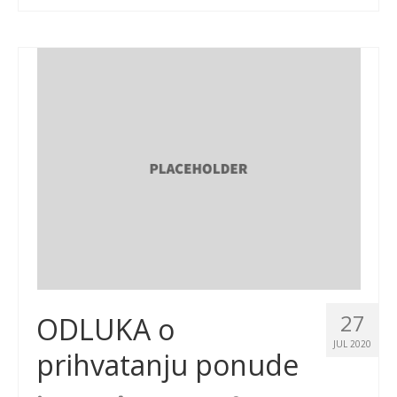
27
ODLUKA o
JUL 2020
prihvatanju ponude