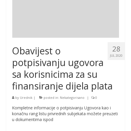
28
Obavijest o
JUL 2020
potpisivanju ugovora
sa korisnicima za su
finansiranje dijela plata
by
Urednik
|
posted in:
Nekategorisano
|
0
Kompletne informacije o potpisivanju Ugovora kao i
konačnu rang listu privrednih subjekata možete preuzeti
u dokumentima ispod