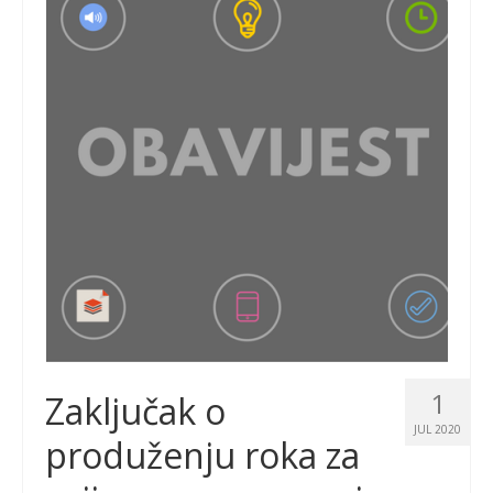
1
Zaključak o
JUL 2020
produženju roka za