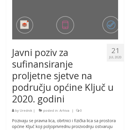
21
Javni poziv za
JUL 2020
sufinansiranje
proljetne sjetve na
području općine Ključ u
2020. godini
by
Urednik
|
posted in:
Arhiva
|
0
Pozivaju se pravna lica, obrtnici i fizička lica sa prostora
općine Ključ koji poljoprivrednu proizvodnju ostvaruju