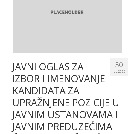
30
JAVNI OGLAS ZA
JUL 2020
IZBOR I IMENOVANJE
KANDIDATA ZA
UPRAŽNJENE POZICIJE U
JAVNIM USTANOVAMA I
JAVNIM PREDUZEĆIMA