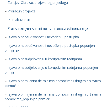
–
Zahtjev_Obrazac projektnog prijedloga
–
Proračun projekta
–
Plan aktivnosti
–
Pismo namjere o minimalnom iznosu sufinanciranja
–
Izjava o neosuđivanosti i nevođenju postupka
–
Izjava o neosuđivanosti i nevođenju postupka_popunjen
primjerak
–
Izjava o nesudjelovanju u koruptivnim radnjama
–
Izjava o nesudjelovanju u koruptivnim radnjama_popunjen
primjer
–
Izjava o primljenim de minimis pomoćima i drugim državnim
pomoćima
–
Izjava o primljenim de minimis pomoćima i drugim državnim
pomoćima_popunjen primjer