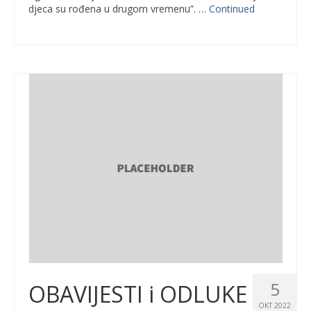
djeca su rođena u drugom vremenu”. …
Continued
5
OBAVIJESTI i ODLUKE
OKT 2022