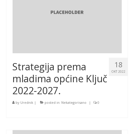
18
Strategija prema
OKT 2022
mladima općine Ključ
2022-2027.
by
Urednik
|
posted in:
Nekategorisano
|
0