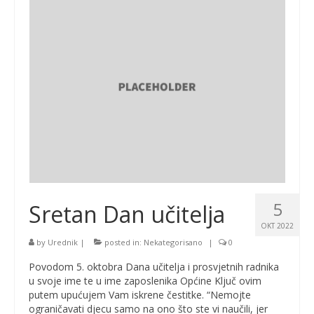
5
Sretan Dan učitelja
OKT 2022
by
Urednik
|
posted in:
Nekategorisano
|
0
Povodom 5. oktobra Dana učitelja i prosvjetnih radnika
u svoje ime te u ime zaposlenika Općine Ključ ovim
putem upućujem Vam iskrene čestitke. “Nemojte
ograničavati djecu samo na ono što ste vi naučili, jer